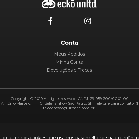
Conta
Meus Pedidos
Minha Conta
Devoluções e Trocas
Copyright © 2019 All rights reserved.
CNPJ: 29.059.200/0001-00
Antônio Marcelo, nº 110, Belenzinho - São Paulo, SP.
Telefone para contato: (1
faleconosco@urbane.com.br
Adiquirentes:
Segurança:
ncorda com os cookies que usamos para melhorar sua experiênci