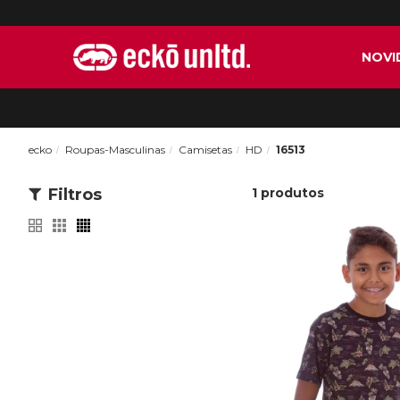
NOVI
ecko
Roupas-Masculinas
Camisetas
HD
16513
Filtros
1
produtos