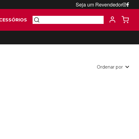
Seja um Revendedor
CESSÓRIOS
Ordenar por