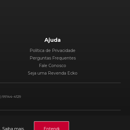
Ajuda
Política de Privacidade
Perguntas Frequentes
Fale Conosco
Seja uma Revenda Ecko
1) 99144-4129
Plataforma:
a.
Saiba mais.
Entendi