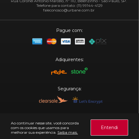
Rua Coronel Antônio Marcelo, nº 110, Belenzinho - São Paulo, SP.
Telefone para contato: (11) 99144-4129
faleconosco@urbane.com.br
Pague com:
Adiquirentes:
Segurança:
Plataforma:
Ao continuar nesse site, você concorda
Entendi
com os cookies que usamos para
melhorar sua experiência.
Saiba mais.