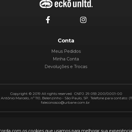
Conta
Meus Pedidos
Minha Conta
Devoluções e Trocas
Copyright © 2019 All rights reserved.
CNPJ: 29.059.200/0001-00
Antônio Marcelo, nº 110, Belenzinho - São Paulo, SP.
Telefone para contato: (1
faleconosco@urbane.com.br
Adiquirentes:
Segurança:
ncorda com os cookies que usamos para melhorar sua experiênci