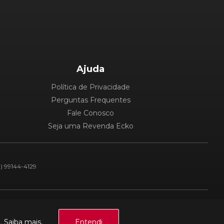
Ajuda
Política de Privacidade
Perguntas Frequentes
Fale Conosco
Seja uma Revenda Ecko
1) 99144-4129
Plataforma:
a.
Saiba mais.
Entendi