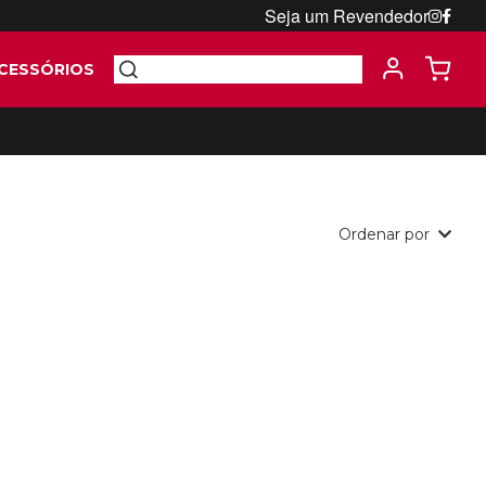
Seja um Revendedor
CESSÓRIOS
Ordenar por