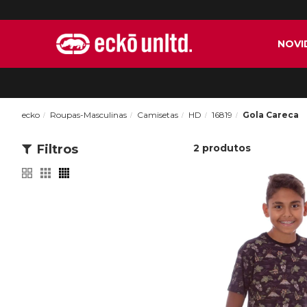
NOVI
ecko
Roupas-Masculinas
Camisetas
HD
16819
Gola Careca
Filtros
2
produtos