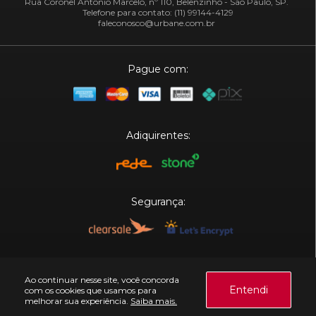
Rua Coronel Antônio Marcelo, nº 110, Belenzinho - São Paulo, SP.
Telefone para contato: (11) 99144-4129
faleconosco@urbane.com.br
Pague com:
Adiquirentes:
Segurança:
Plataforma:
Ao continuar nesse site, você concorda
Entendi
com os cookies que usamos para
melhorar sua experiência.
Saiba mais.