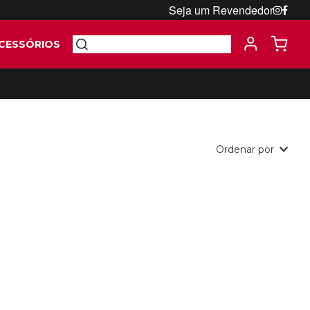
Seja um Revendedor
CESSÓRIOS
Ordenar por