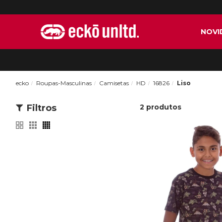
NOVI
ecko
Roupas-Masculinas
Camisetas
HD
16826
Liso
Filtros
2
produtos