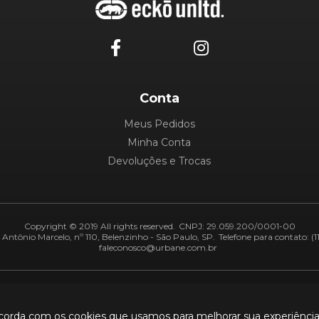
Conta
Meus Pedidos
Minha Conta
Devoluções e Trocas
Copyright © 2019 All rights reserved.
CNPJ: 29.059.200/0001-00
Antônio Marcelo, nº 110, Belenzinho - São Paulo, SP.
Telefone para contato: (1
faleconosco@urbane.com.br
Adiquirentes:
Segurança:
ncorda com os cookies que usamos para melhorar sua experiênci