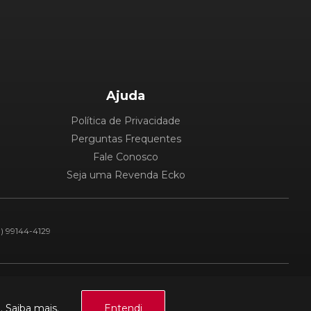
Ajuda
Política de Privacidade
Perguntas Frequentes
Fale Conosco
Seja uma Revenda Ecko
1) 99144-4129
Plataforma:
a.
Saiba mais.
Entendi