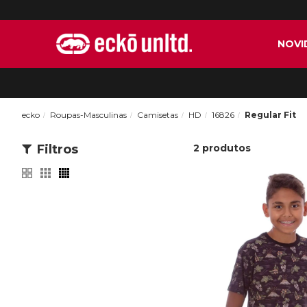
NOVI
ecko
Roupas-Masculinas
Camisetas
HD
16826
Regular Fit
Filtros
2
produtos