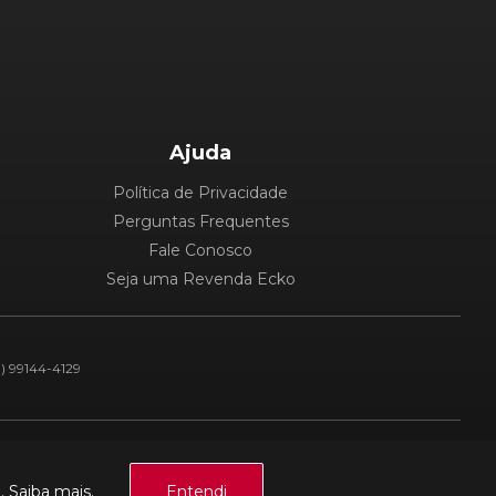
Ajuda
Política de Privacidade
Perguntas Frequentes
Fale Conosco
Seja uma Revenda Ecko
1) 99144-4129
Plataforma:
a.
Saiba mais.
Entendi