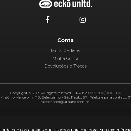
Conta
Meus Pedidos
Minha Conta
Devoluções e Trocas
Copyright © 2019 All rights reserved.
CNPJ: 29.059.200/0001-00
Antônio Marcelo, nº 110, Belenzinho - São Paulo, SP.
Telefone para contato: (1
faleconosco@urbane.com.br
Adiquirentes:
Segurança:
ncorda com os cookies que usamos para melhorar sua experiênci