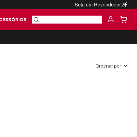
Seja um Revendedor
CESSÓRIOS
Ordenar por