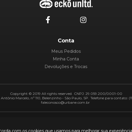
Conta
Meus Pedidos
Minha Conta
Devoluções e Trocas
Copyright © 2019 All rights reserved.
CNPJ: 29.059.200/0001-00
Antônio Marcelo, nº 110, Belenzinho - São Paulo, SP.
Telefone para contato: (1
faleconosco@urbane.com.br
Adiquirentes:
Segurança:
ncorda com os cookies que usamos para melhorar sua experiênci