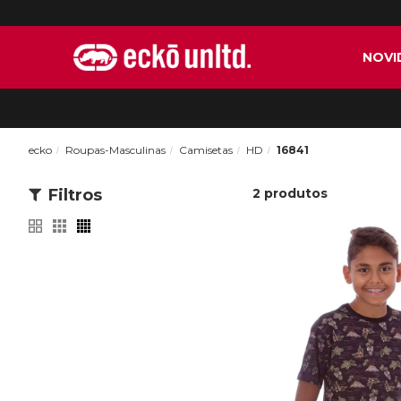
NOVI
ecko
Roupas-Masculinas
Camisetas
HD
16841
Filtros
2
produtos