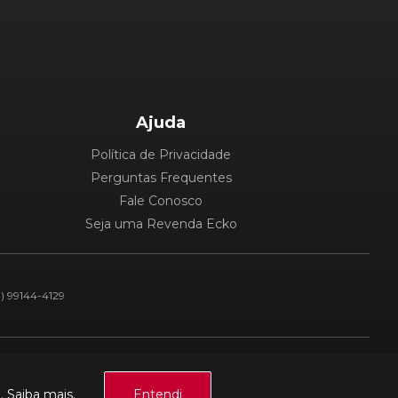
Ajuda
Política de Privacidade
Perguntas Frequentes
Fale Conosco
Seja uma Revenda Ecko
1) 99144-4129
Plataforma:
a.
Saiba mais.
Entendi