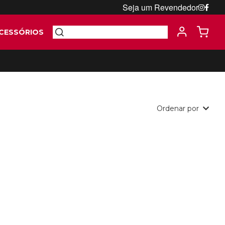
Seja um Revendedor
CESSÓRIOS
Ordenar por