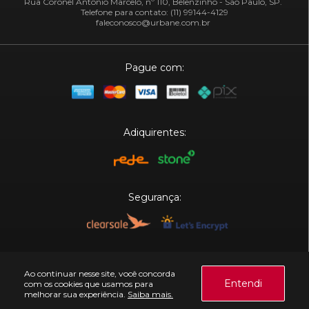
Rua Coronel Antônio Marcelo, nº 110, Belenzinho - São Paulo, SP.
Telefone para contato: (11) 99144-4129
faleconosco@urbane.com.br
Pague com:
Adiquirentes:
Segurança:
Plataforma:
Ao continuar nesse site, você concorda
Entendi
com os cookies que usamos para
melhorar sua experiência.
Saiba mais.