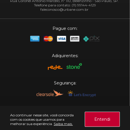
Rua Coronel Antônio Marcelo, nº 110, Belenzinho - São Paulo, SP.
Telefone para contato: (11) 99144-4129
faleconosco@urbane.com.br
Pague com:
Adiquirentes:
Segurança:
Plataforma:
Ao continuar nesse site, você concorda
Entendi
com os cookies que usamos para
melhorar sua experiência.
Saiba mais.