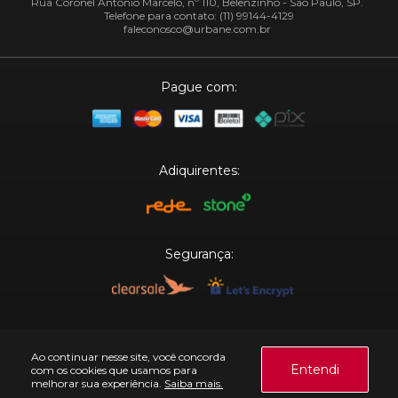
Rua Coronel Antônio Marcelo, nº 110, Belenzinho - São Paulo, SP.
Telefone para contato: (11) 99144-4129
faleconosco@urbane.com.br
Pague com:
Adiquirentes:
Segurança:
Plataforma:
Ao continuar nesse site, você concorda
Entendi
com os cookies que usamos para
melhorar sua experiência.
Saiba mais.