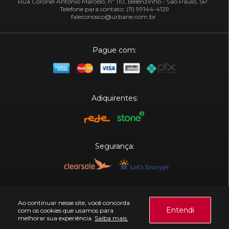
Rua Coronel Antônio Marcelo, nº 110, Belenzinho - São Paulo, SP.
Telefone para contato: (11) 99144-4129
faleconosco@urbane.com.br
Pague com:
Adiquirentes:
Segurança:
Plataforma:
Ao continuar nesse site, você concorda
Entendi
com os cookies que usamos para
melhorar sua experiência.
Saiba mais.