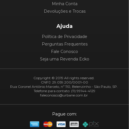
Minha Conta
Devoluções e Trocas
Ajuda
Política de Privacidade
Perguntas Frequentes
Fale Conosco
Seja uma Revenda Ecko
Copyright © 2019 All rights reserved.
CNPJ: 29.059.200/0001-00
Rua Coronel Antônio Marcelo, nº 110, Belenzinho - São Paulo, SP.
Telefone para contato: (11) 99144-4129
faleconosco@urbane.com.br
Pague com: