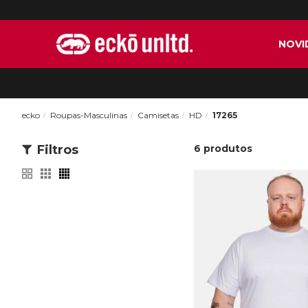
NOVI
ecko
Roupas-Masculinas
Camisetas
HD
17265
Filtros
6
produtos