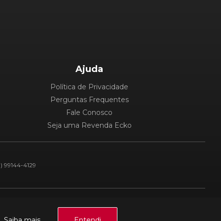
Ajuda
Política de Privacidade
Perguntas Frequentes
Fale Conosco
Seja uma Revenda Ecko
1) 99144-4129
Plataforma:
a.
Saiba mais.
Entendi