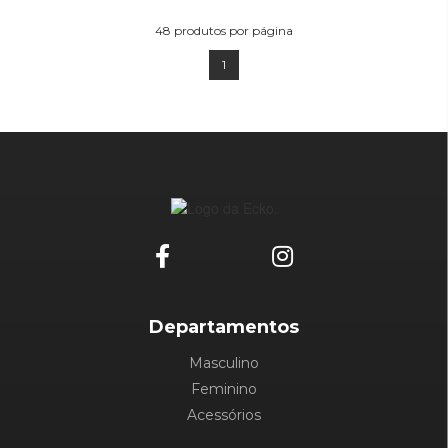
ADICIONAR AO
CARRINHO
48
produtos por página
1
Departamentos
Masculino
Feminino
Acessórios