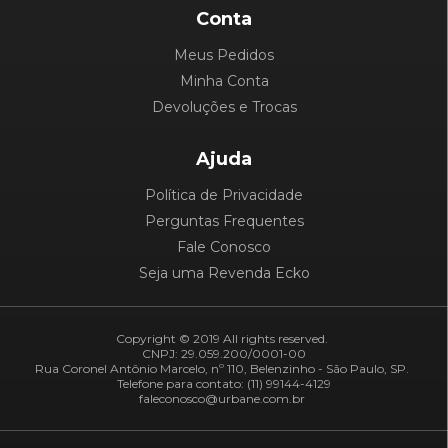
Conta
Meus Pedidos
Minha Conta
Devoluções e Trocas
Ajuda
Política de Privacidade
Perguntas Frequentes
Fale Conosco
Seja uma Revenda Ecko
Copyright © 2019 All rights reserved.
CNPJ: 29.059.200/0001-00
Rua Coronel Antônio Marcelo, nº 110, Belenzinho - São Paulo, SP.
Telefone para contato: (11) 99144-4129
faleconosco@urbane.com.br