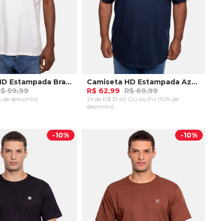
Camiseta HD Estampada Branca
Camiseta HD Estampada Azul Marinho
$ 59,99
R$ 62,99
R$ 69,99
% de desconto)
2x de R$ 31,49 Ou
no Pix (10% de
desconto)
G
Plus P
Plus M
AR AO CARRINHO
ADICIONAR AO CARRINHO
-
10%
-
10%