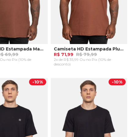
Camiseta HD Estampada Marrom
Camiseta HD Estampada Plus Size Marrom
R$ 69,99
R$ 71,99
R$ 79,99
9 Ou
no Pix (10% de
2x de R$ 35,99 Ou
no Pix (10% de
desconto)
us M
Plus G
Plus P
Plus M
Plus G
AR AO CARRINHO
ADICIONAR AO CARRINHO
-
10%
-
10%