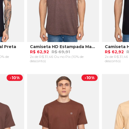
l Preta
Camiseta HD Estampada Marrom
R$ 62,92
R$ 69,91
R$ 62,92
R
10% de
2x de R$ 31,46 Ou
no Pix (10% de
2x de R$ 31,4
desconto)
desconto)
P
M
G
P
M
RRINHO
ADICIONAR AO CARRINHO
ADICION
-
10%
-
10%