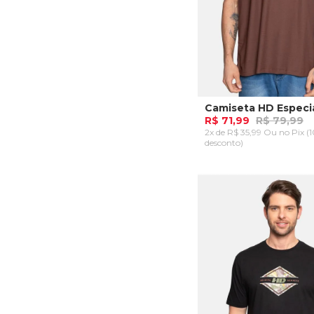
Camiseta HD Especi
R$ 71,99
R$ 79,99
2x de R$ 35,99 Ou
no Pix (
desconto)
P
M
G
ADICIONAR AO CA