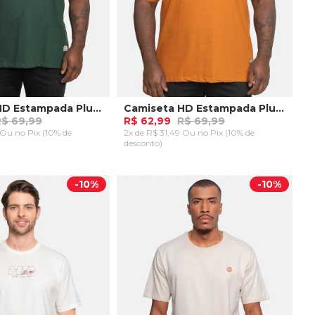
Camiseta HD Estampada Plus Size Verde
Camiseta HD Estampada Plus Size Caramelo
R$ 69,99
R$ 62,99
R$ 69,99
9 Ou
no Pix (10% de
2x de R$ 31,49 Ou
no Pix (10% de
desconto)
us M
Plus P
Plus M
Plus G
AR AO CARRINHO
ADICIONAR AO CARRINHO
-
10%
-
10%