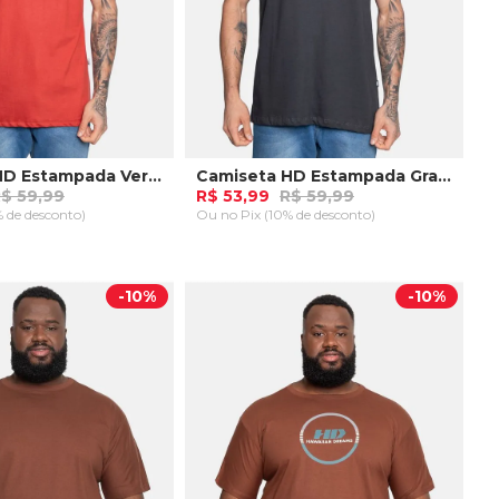
Camiseta HD Estampada Vermelha
Camiseta HD Estampada Grafite
$ 59,99
R$ 53,99
R$ 59,99
% de desconto)
Ou
no Pix (10% de desconto)
P
AR AO CARRINHO
ADICIONAR AO CARRINHO
-
10%
-
10%