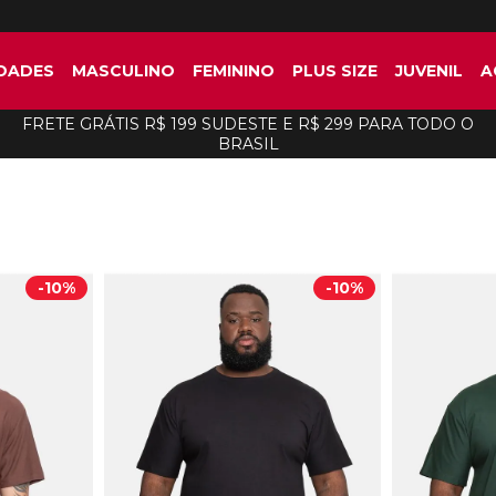
DADES
MASCULINO
FEMININO
PLUS SIZE
JUVENIL
A
FRETE GRÁTIS R$ 199 SUDESTE E R$ 299 PARA TODO O
BRASIL
-
10%
-
10%