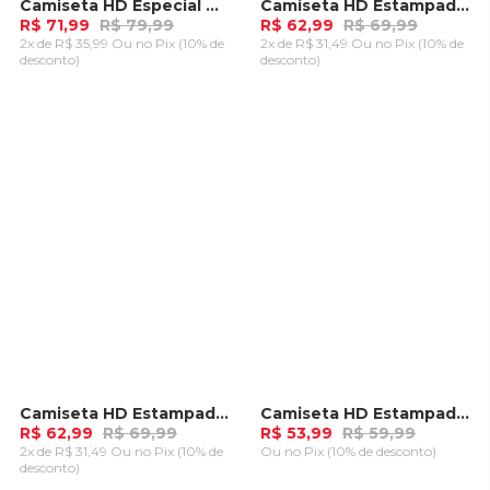
Camiseta HD Especial Marrom
Camiseta HD Estampada Bege
-
10%
-
10%
R$ 71,99
R$ 79,99
R$ 62,99
R$ 69,99
2x de R$ 35,99 Ou
no Pix (10% de
2x de R$ 31,49 Ou
no Pix (10% de
desconto)
desconto)
ADICIONAR AO
ADICIONAR AO
CARRINHO
CARRINHO
Camiseta HD Estampada Preta
Camiseta HD Estampada Caramelo
-
10%
-
10%
R$ 62,99
R$ 69,99
R$ 53,99
R$ 59,99
2x de R$ 31,49 Ou
no Pix (10% de
Ou
no Pix (10% de desconto)
desconto)
ADICIONAR AO
ADICIONAR AO