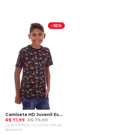
-
10%
Camiseta HD Juvenil Especial Estampada Island Preta
R$ 71,99
R$ 79,99
2x de R$ 35,99 Ou
no Pix (10% de
desconto)