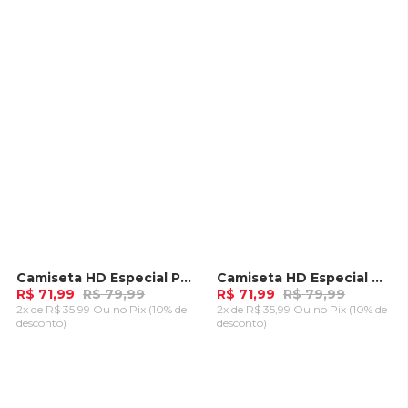
ADICIONAR AO
ADICIONAR AO
CARRINHO
CARRINHO
Camiseta HD Especial Preta
Camiseta HD Especial Marrom
-
10%
-
10%
R$ 71,99
R$ 79,99
R$ 71,99
R$ 79,99
2x de R$ 35,99 Ou
no Pix (10% de
2x de R$ 35,99 Ou
no Pix (10% de
desconto)
desconto)
ADICIONAR AO
ADICIONAR AO
CARRINHO
CARRINHO