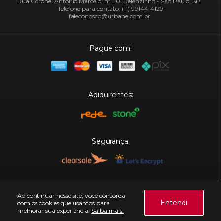
Rua Coronel Antônio Marcelo, nº 110, Belenzinho - São Paulo, SP.
Telefone para contato: (11) 99144-4129
faleconosco@urbane.com.br
Pague com:
Adiquirentes:
Segurança:
Plataforma:
Ao continuar nesse site, você concorda
Entendi
com os cookies que usamos para
melhorar sua experiência.
Saiba mais.