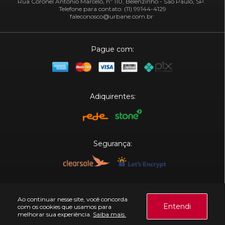
Rua Coronel Antônio Marcelo, nº 110, Belenzinho - São Paulo, SP.
Telefone para contato: (11) 99144-4129
faleconosco@urbane.com.br
Pague com:
Adiquirentes:
Segurança:
Plataforma:
Ao continuar nesse site, você concorda
Entendi
com os cookies que usamos para
melhorar sua experiência.
Saiba mais.