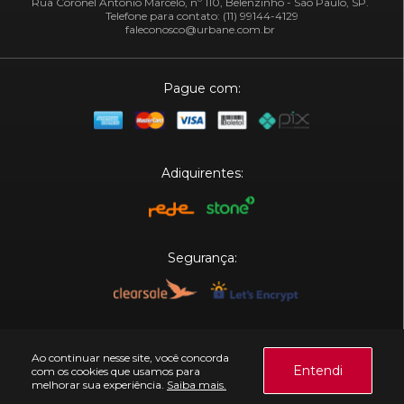
Rua Coronel Antônio Marcelo, nº 110, Belenzinho - São Paulo, SP.
Telefone para contato: (11) 99144-4129
faleconosco@urbane.com.br
Pague com:
Adiquirentes:
Segurança:
Plataforma:
Ao continuar nesse site, você concorda
Entendi
com os cookies que usamos para
melhorar sua experiência.
Saiba mais.