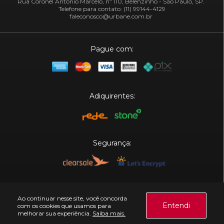
Rua Coronel Antônio Marcelo, nº 110, Belenzinho - São Paulo, SP.
Telefone para contato: (11) 99144-4129
faleconosco@urbane.com.br
Pague com:
Adiquirentes:
Segurança:
Plataforma:
Ao continuar nesse site, você concorda
Entendi
com os cookies que usamos para
melhorar sua experiência.
Saiba mais.