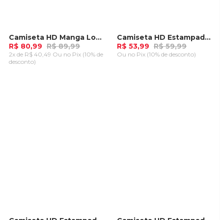
Camiseta HD Manga Longa Off White
Camiseta HD Estampada Preta
-
10%
-
10%
R$ 80,99
R$ 89,99
R$ 53,99
R$ 59,99
2x de R$ 40,49 Ou
no Pix (10% de
Ou
no Pix (10% de desconto)
desconto)
ADICIONAR AO
ADICIONAR AO
CARRINHO
CARRINHO