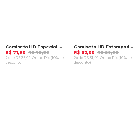
Camiseta HD Especial Marrom
Camiseta HD Estampada Marrom
-
10%
-
10%
R$ 71,99
R$ 79,99
R$ 62,99
R$ 69,99
2x de R$ 35,99 Ou
no Pix (10% de
2x de R$ 31,49 Ou
no Pix (10% de
desconto)
desconto)
ADICIONAR AO
ADICIONAR AO
CARRINHO
CARRINHO