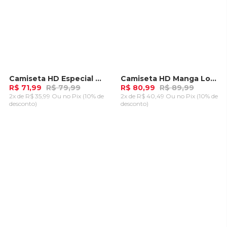
Camiseta HD Especial Marrom
Camiseta HD Manga Longa Basic Branca
-
10%
-
10%
R$ 71,99
R$ 79,99
R$ 80,99
R$ 89,99
2x de R$ 35,99 Ou
no Pix (10% de
2x de R$ 40,49 Ou
no Pix (10% de
desconto)
desconto)
ADICIONAR AO
ADICIONAR AO
CARRINHO
CARRINHO