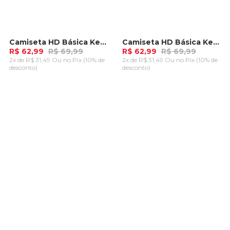
Camiseta HD Básica Keel Preta
Camiseta HD Básica Keel Azul Turquesa
-
10%
-
10%
R$ 62,99
R$ 69,99
R$ 62,99
R$ 69,99
2x de R$ 31,49 Ou
no Pix (10% de
2x de R$ 31,49 Ou
no Pix (10% de
desconto)
desconto)
ADICIONAR AO
ADICIONAR AO
CARRINHO
CARRINHO