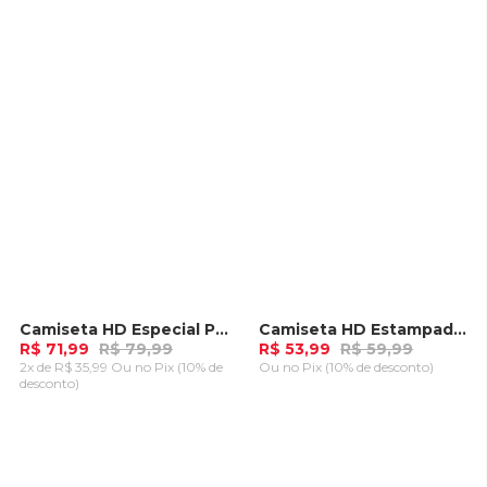
CARRINHO
CARRINHO
Camiseta HD Especial Preta
Camiseta HD Estampada Preta
-
10%
-
10%
R$ 71,99
R$ 79,99
R$ 53,99
R$ 59,99
2x de R$ 35,99 Ou
no Pix (10% de
Ou
no Pix (10% de desconto)
desconto)
ADICIONAR AO
ADICIONAR AO
CARRINHO
CARRINHO