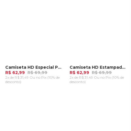
Camiseta HD Especial Preta
Camiseta HD Estampada Preta
-
10%
-
10%
R$ 62,99
R$ 69,99
R$ 62,99
R$ 69,99
2x de R$ 31,49 Ou
no Pix (10% de
2x de R$ 31,49 Ou
no Pix (10% de
desconto)
desconto)
ADICIONAR AO
ADICIONAR AO
CARRINHO
CARRINHO