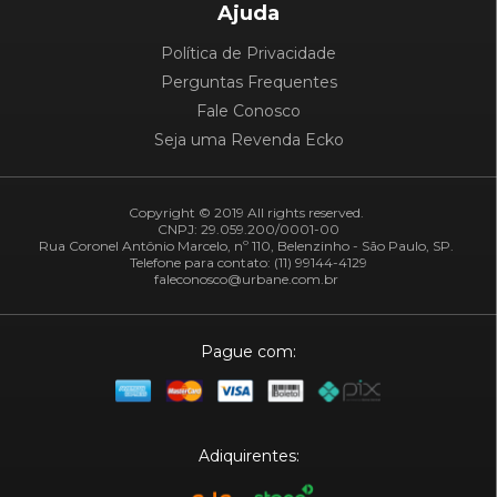
Ajuda
Política de Privacidade
Perguntas Frequentes
Fale Conosco
Seja uma Revenda Ecko
Copyright © 2019 All rights reserved.
CNPJ: 29.059.200/0001-00
Rua Coronel Antônio Marcelo, nº 110, Belenzinho - São Paulo, SP.
Telefone para contato: (11) 99144-4129
faleconosco@urbane.com.br
Pague com:
Adiquirentes: