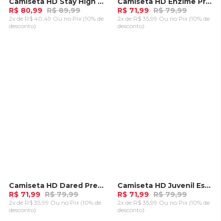
Camiseta HD Stay High Preta
Camiseta HD Enzime Preta
-
10%
-
10%
R$ 80,99
R$ 89,99
R$ 71,99
R$ 79,99
2x de R$ 40,49 Ou
no Pix (10% de
2x de R$ 35,99 Ou
no Pix (10% de
desconto)
desconto)
ADICIONAR AO
ADICIONAR AO
CARRINHO
CARRINHO
Camiseta HD Dared Preta
Camiseta HD Juvenil Especial Estampada Island Preta
-
10%
-
10%
R$ 71,99
R$ 79,99
R$ 71,99
R$ 79,99
2x de R$ 35,99 Ou
no Pix (10% de
2x de R$ 35,99 Ou
no Pix (10% de
desconto)
desconto)
ADICIONAR AO
ADICIONAR AO