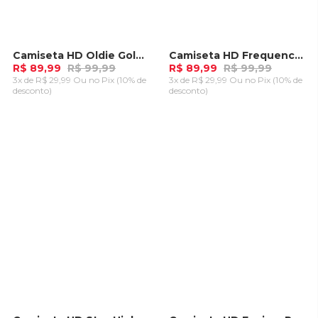
Camiseta HD Oldie Goldie Preta
Camiseta HD Frequency Preta
-
10%
-
10%
R$ 89,99
R$ 99,99
R$ 89,99
R$ 99,99
3x de R$ 29,99 Ou
no Pix (10% de
3x de R$ 29,99 Ou
no Pix (10% de
desconto)
desconto)
ADICIONAR AO
ADICIONAR AO
CARRINHO
CARRINHO