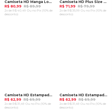
Camiseta HD Manga Longa Basic Preta
Camiseta HD Plus Size Estampada Globe Techno Preta
-
10%
-
10%
R$ 80,99
R$ 89,99
R$ 71,99
R$ 79,99
2x de R$ 40,49 Ou
no Pix (10% de
2x de R$ 35,99 Ou
no Pix (10% de
desconto)
desconto)
ADICIONAR AO
ADICIONAR AO
CARRINHO
CARRINHO
Camiseta HD Estampada Who Dream Preta
Camiseta HD Estampada Dream True Preta
-
10%
-
10%
R$ 62,99
R$ 69,99
R$ 62,99
R$ 69,99
2x de R$ 31,49 Ou
no Pix (10% de
2x de R$ 31,49 Ou
no Pix (10% de
desconto)
desconto)