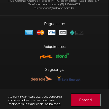
Rua Coronel Antônio Marcelo, nº 110, Belenzinho - São Paulo, SP.
Telefone para contato: (11) 99144-4129
faleconosco@urbane.com.br
Pague com:
Adiquirentes:
Segurança:
Plataforma:
Ao continuar nesse site, você concorda
Entendi
com os cookies que usamos para
melhorar sua experiência.
Saiba mais.