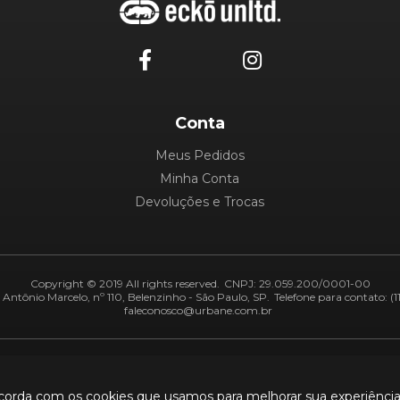
Conta
Meus Pedidos
Minha Conta
Devoluções e Trocas
Copyright © 2019 All rights reserved.
CNPJ: 29.059.200/0001-00
Antônio Marcelo, nº 110, Belenzinho - São Paulo, SP.
Telefone para contato: (1
faleconosco@urbane.com.br
Adiquirentes:
Segurança:
ncorda com os cookies que usamos para melhorar sua experiênci