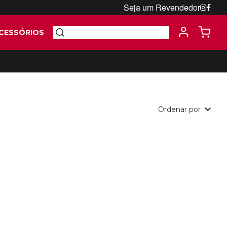
Seja um Revendedor
CESSÓRIOS
Ordenar por