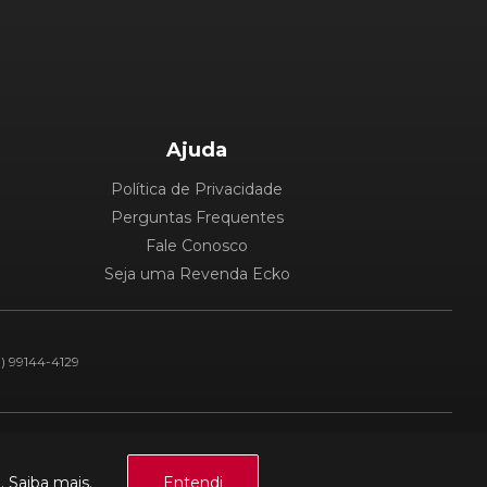
Ajuda
Política de Privacidade
Perguntas Frequentes
Fale Conosco
Seja uma Revenda Ecko
1) 99144-4129
Plataforma:
a.
Saiba mais.
Entendi