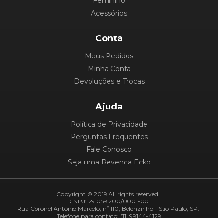
Feminino
Acessórios
Conta
Meus Pedidos
Minha Conta
Devoluções e Trocas
Ajuda
Política de Privacidade
Perguntas Frequentes
Fale Conosco
Seja uma Revenda Ecko
Copyright © 2019 All rights reserved.
CNPJ: 29.059.200/0001-00
Rua Coronel Antônio Marcelo, nº 110, Belenzinho - São Paulo, SP.
Telefone para contato: (11) 99144-4129