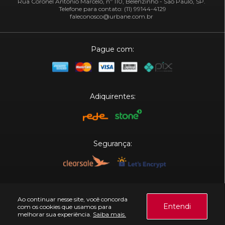
Rua Coronel Antônio Marcelo, nº 110, Belenzinho - São Paulo, SP.
Telefone para contato: (11) 99144-4129
faleconosco@urbane.com.br
Pague com:
Adiquirentes:
Segurança:
Plataforma:
Ao continuar nesse site, você concorda
Entendi
com os cookies que usamos para
melhorar sua experiência.
Saiba mais.