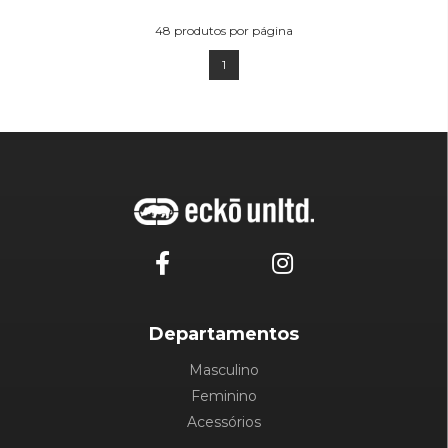
ADICIONAR AO
CARRINHO
48
produtos por página
1
Departamentos
Masculino
Feminino
Acessórios