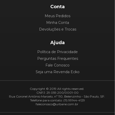
Conta
Meus Pedidos
Minha Conta
Devoluções e Trocas
Ajuda
Política de Privacidade
Perguntas Frequentes
Fale Conosco
Seja uma Revenda Ecko
Copyright © 2019 All rights reserved.
CNPJ: 29.059.200/0001-00
Rua Coronel Antônio Marcelo, nº 110, Belenzinho - São Paulo, SP.
Telefone para contato: (11) 99144-4129
faleconosco@urbane.com.br