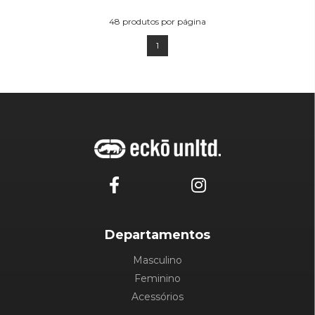
48
produtos por página
1
Departamentos
Masculino
Feminino
Acessórios