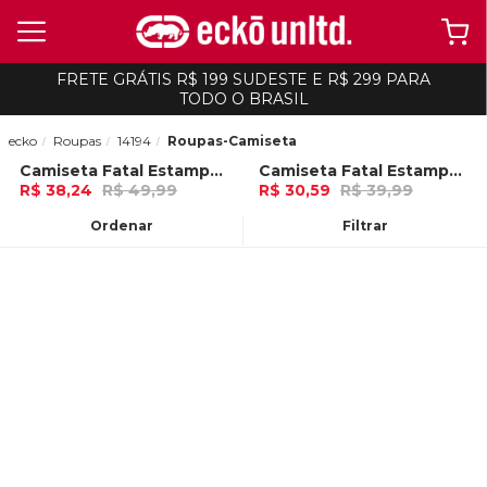
FRETE GRÁTIS R$ 199 SUDESTE E R$ 299 PARA
TODO O BRASIL
ecko
Roupas
14194
Roupas-Camiseta
Camiseta Fatal Estampada Off White
Camiseta Fatal Estampada Branca
-
23%
-
23%
R$ 38,24
R$ 49,99
R$ 30,59
R$ 39,99
Ou
no Pix (10% de desconto)
Ou
no Pix (10% de desconto)
Ordenar
Filtrar
ADICIONAR AO
ADICIONAR AO
CARRINHO
CARRINHO