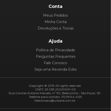
Conta
Meus Pedidos
Minha Conta
Devoluções e Trocas
Ajuda
Política de Privacidade
Perguntas Frequentes
Fale Conosco
Seja uma Revenda Ecko
Copyright © 2019 All rights reserved.
CNPJ: 29.059.200/0001-00
Rua Coronel Antônio Marcelo, nº 110, Belenzinho - São Paulo, SP.
Telefone para contato: (11) 99144-4129
faleconosco@urbane.com.br