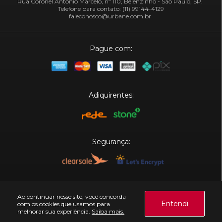
Rua Coronel Antônio Marcelo, nº 110, Belenzinho - São Paulo, SP.
Telefone para contato: (11) 99144-4129
faleconosco@urbane.com.br
Pague com:
Adiquirentes:
Segurança:
Plataforma:
Ao continuar nesse site, você concorda
Entendi
com os cookies que usamos para
melhorar sua experiência.
Saiba mais.