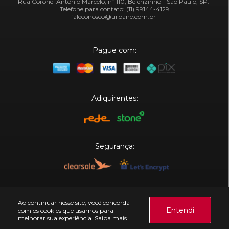
Rua Coronel Antônio Marcelo, nº 110, Belenzinho - São Paulo, SP.
Telefone para contato: (11) 99144-4129
faleconosco@urbane.com.br
Pague com:
Adiquirentes:
Segurança:
Plataforma:
Ao continuar nesse site, você concorda
Entendi
com os cookies que usamos para
melhorar sua experiência.
Saiba mais.