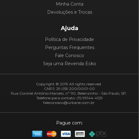
Minha Conta
Devoluções e Trocas
Ajuda
Política de Privacidade
Perguntas Frequentes
Fale Conosco
Seja uma Revenda Ecko
Copyright © 2019 All rights reserved.
CNPJ: 29.059.200/0001-00
Rua Coronel Antônio Marcelo, nº 110, Belenzinho - São Paulo, SP.
Telefone para contato: (11) 99144-4129
faleconosco@urbane.com.br
Pague com: