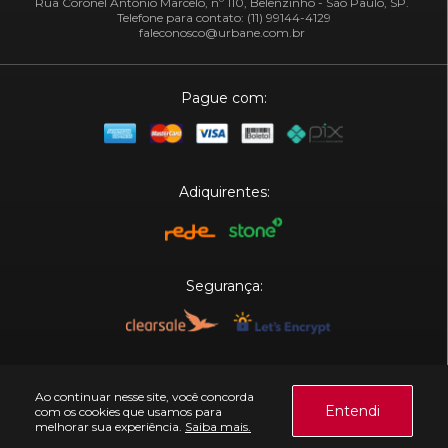
Rua Coronel Antônio Marcelo, nº 110, Belenzinho - São Paulo, SP.
Telefone para contato: (11) 99144-4129
faleconosco@urbane.com.br
Pague com:
Adiquirentes:
Segurança:
Plataforma:
Ao continuar nesse site, você concorda
Entendi
com os cookies que usamos para
melhorar sua experiência.
Saiba mais.