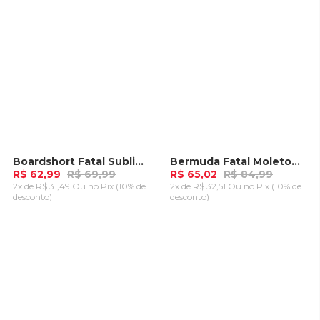
Boardshort Fatal Sublimado Vermelha
Bermuda Fatal Moletom Fashion Cinza Mescla
-
10%
-
23%
R$ 62,99
R$ 69,99
R$ 65,02
R$ 84,99
2x de R$ 31,49 Ou
no Pix (10% de
2x de R$ 32,51 Ou
no Pix (10% de
desconto)
desconto)
ADICIONAR AO
ADICIONAR AO
CARRINHO
CARRINHO