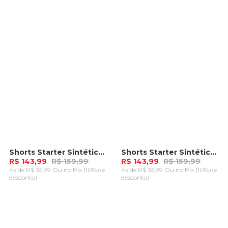
CARRINHO
CARRINHO
Shorts Starter Sintético Com Elástico Cinza Mescla Escuro
Shorts Starter Sintético com Elástico Cinza Chumbo
-
10%
-
10%
R$ 143,99
R$ 159,99
R$ 143,99
R$ 159,99
4x de R$ 35,99 Ou
no Pix (10% de
4x de R$ 35,99 Ou
no Pix (10% de
desconto)
desconto)
ADICIONAR AO
ADICIONAR AO
CARRINHO
CARRINHO