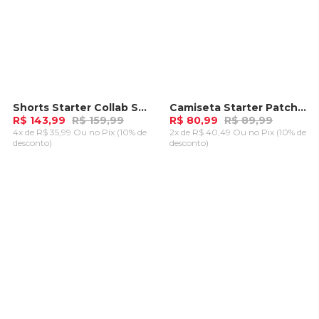
Shorts Starter Collab Smurfs Sintético Preto
Camiseta Starter Patch Cinza Mescla
-
10%
-
10%
R$ 143,99
R$ 159,99
R$ 80,99
R$ 89,99
4x de R$ 35,99 Ou
no Pix (10% de
2x de R$ 40,49 Ou
no Pix (10% de
desconto)
desconto)
ADICIONAR AO
ADICIONAR AO
CARRINHO
CARRINHO