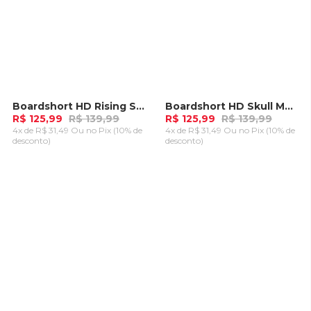
Boardshort HD Rising Sun Rosa
Boardshort HD Skull Mania Laranja
-
10%
-
10%
R$ 125,99
R$ 139,99
R$ 125,99
R$ 139,99
4x de R$ 31,49 Ou
no Pix (10% de
4x de R$ 31,49 Ou
no Pix (10% de
desconto)
desconto)
ADICIONAR AO
ADICIONAR AO
CARRINHO
CARRINHO