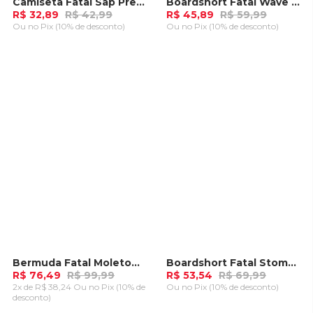
Camiseta Fatal Sap Preta
Boardshort Fatal Wave Vermelho
-
23%
-
23%
R$ 32,89
R$ 42,99
R$ 45,89
R$ 59,99
Ou
no Pix (10% de desconto)
Ou
no Pix (10% de desconto)
ADICIONAR AO
ADICIONAR AO
CARRINHO
CARRINHO
Bermuda Fatal Moletom Reflect Cinza Mescla
Boardshort Fatal Stomp Azul
-
23%
-
23%
R$ 76,49
R$ 99,99
R$ 53,54
R$ 69,99
2x de R$ 38,24 Ou
no Pix (10% de
Ou
no Pix (10% de desconto)
desconto)
ADICIONAR AO
ADICIONAR AO