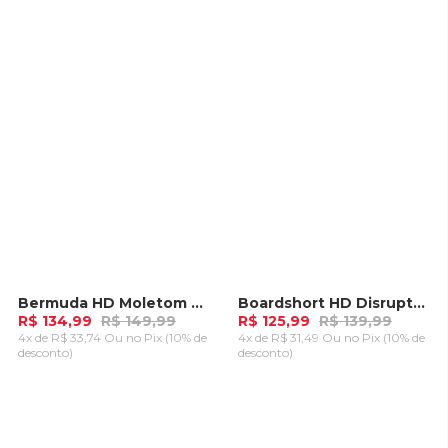
CARRINHO
CARRINHO
Bermuda HD Moletom Line Cinza Mescla Escuro
Boardshort HD Disrupted Cinza
-
10%
-
10%
R$ 134,99
R$ 149,99
R$ 125,99
R$ 139,99
4x de R$ 33,74 Ou
no Pix (10% de
4x de R$ 31,49 Ou
no Pix (10% de
desconto)
desconto)
ADICIONAR AO
ADICIONAR AO
CARRINHO
CARRINHO