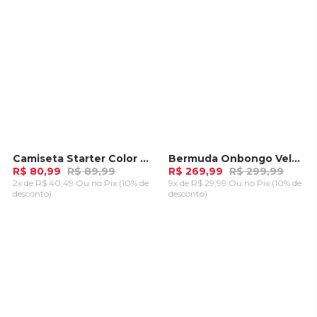
Camiseta Starter Color Cinza Mescla Escuro
Bermuda Onbongo Veludo Rain Vermelha
-
10%
-
10%
R$ 80,99
R$ 89,99
R$ 269,99
R$ 299,99
2x de R$ 40,49 Ou
no Pix (10% de
9x de R$ 29,99 Ou
no Pix (10% de
desconto)
desconto)
ADICIONAR AO
ADICIONAR AO
CARRINHO
CARRINHO