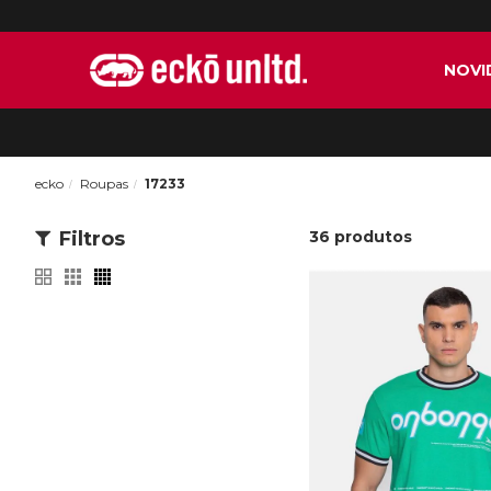
NOVI
ecko
Roupas
17233
Filtros
36
produtos