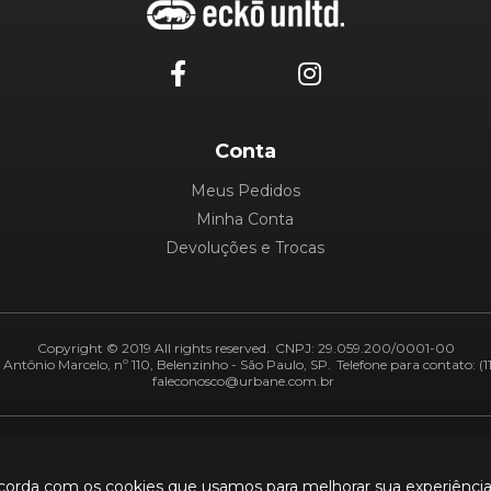
Conta
Meus Pedidos
Minha Conta
Devoluções e Trocas
Copyright © 2019 All rights reserved.
CNPJ: 29.059.200/0001-00
Antônio Marcelo, nº 110, Belenzinho - São Paulo, SP.
Telefone para contato: (1
faleconosco@urbane.com.br
Adiquirentes:
Segurança:
ncorda com os cookies que usamos para melhorar sua experiênci