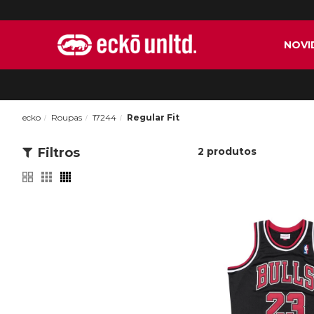
NOVI
ecko
Roupas
17244
Regular Fit
Filtros
2
produtos