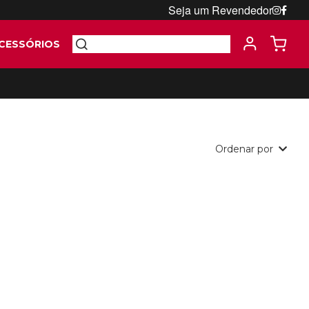
Seja um Revendedor
CESSÓRIOS
Ordenar por