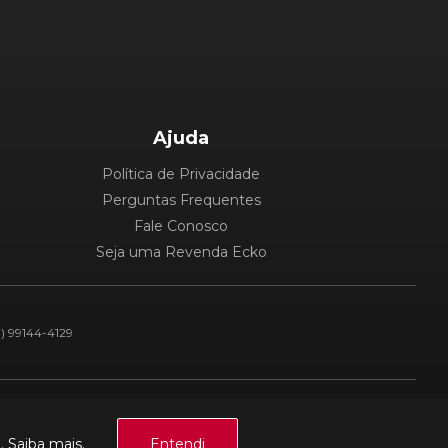
Ajuda
Política de Privacidade
Perguntas Frequentes
Fale Conosco
Seja uma Revenda Ecko
1) 99144-4129
Plataforma:
a.
Saiba mais.
Entendi