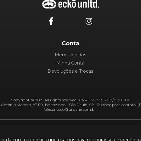
Conta
Meus Pedidos
Minha Conta
Devoluções e Trocas
Copyright © 2019 All rights reserved.
CNPJ: 29.059.200/0001-00
Antônio Marcelo, nº 110, Belenzinho - São Paulo, SP.
Telefone para contato: (1
faleconosco@urbane.com.br
Adiquirentes:
Segurança:
ncorda com os cookies que usamos para melhorar sua experiênci