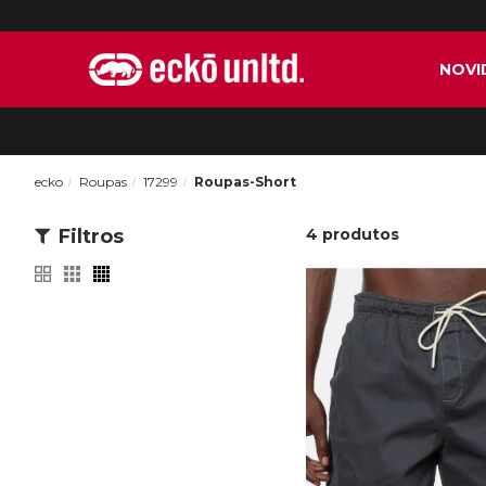
NOVI
ecko
Roupas
17299
Roupas-Short
Filtros
4
produtos