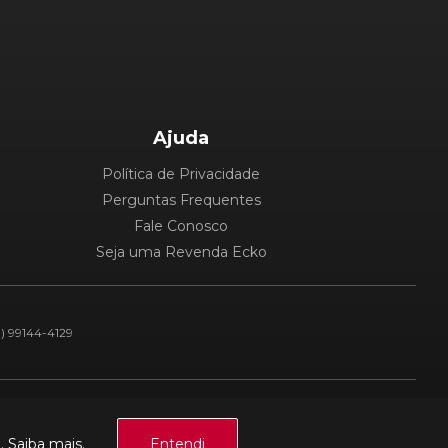
Ajuda
Política de Privacidade
Perguntas Frequentes
Fale Conosco
Seja uma Revenda Ecko
1) 99144-4129
Plataforma:
a.
Saiba mais.
Entendi