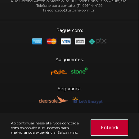
Rua Coronel Antônio Marcelo, nº 110, Belenzinho - São Paulo, SP.
Telefone para contato: (11) 99144-4129
faleconosco@urbane.com.br
Pague com:
Adiquirentes:
Segurança:
Plataforma:
Ao continuar nesse site, você concorda
Entendi
com os cookies que usamos para
melhorar sua experiência.
Saiba mais.