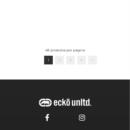
48
produtos por página
1
2
3
4
>