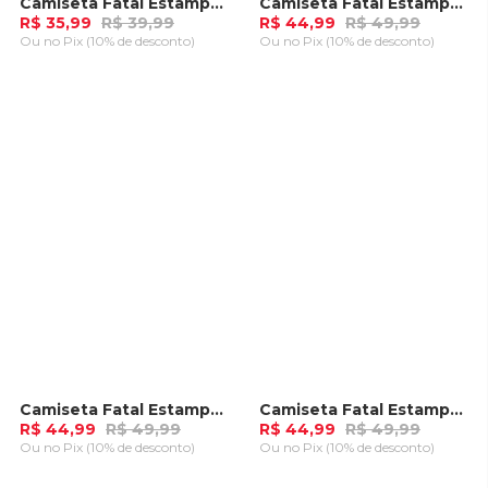
Camiseta Fatal Estampada Preta
Camiseta Fatal Estampada Plus Size Branca
-
10%
-
10%
R$ 35,99
R$ 39,99
R$ 44,99
R$ 49,99
Ou
no Pix (10% de desconto)
Ou
no Pix (10% de desconto)
ADICIONAR AO
ADICIONAR AO
CARRINHO
CARRINHO
Camiseta Fatal Estampada Plus Size Areia
Camiseta Fatal Estampanda Plus Size Branca
-
10%
-
10%
R$ 44,99
R$ 49,99
R$ 44,99
R$ 49,99
Ou
no Pix (10% de desconto)
Ou
no Pix (10% de desconto)
ADICIONAR AO
ADICIONAR AO