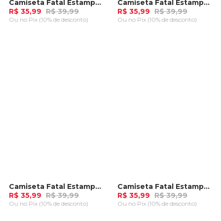
Camiseta Fatal Estampada Areia
Camiseta Fatal Estampada Marrom
-
10%
-
10%
R$ 35,99
R$ 39,99
R$ 35,99
R$ 39,99
Ou
no Pix (10% de desconto)
Ou
no Pix (10% de desconto)
ADICIONAR AO
ADICIONAR AO
CARRINHO
CARRINHO
Camiseta Fatal Estampada Branca
Camiseta Fatal Estampada Vermelha
-
10%
-
10%
R$ 35,99
R$ 39,99
R$ 35,99
R$ 39,99
Ou
no Pix (10% de desconto)
Ou
no Pix (10% de desconto)
ADICIONAR AO
ADICIONAR AO