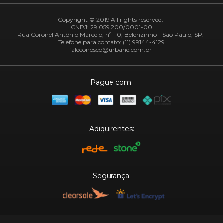
Copyright © 2019 All rights reserved.
CNPJ: 29.059.200/0001-00
Rua Coronel Antônio Marcelo, nº 110, Belenzinho - São Paulo, SP.
Telefone para contato: (11) 99144-4129
faleconosco@urbane.com.br
Pague com:
Adiquirentes:
Segurança:
Plataforma: