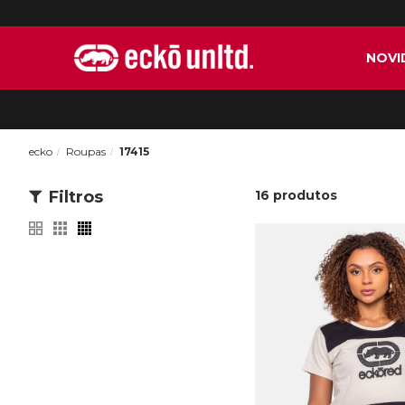
NOVI
ecko
Roupas
17415
Filtros
16
produtos