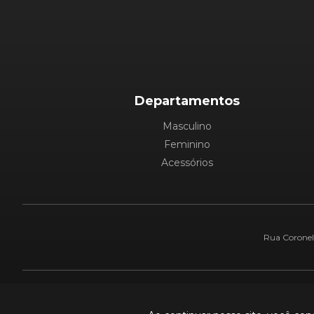
Departamentos
Masculino
Feminino
Acessórios
Rua Coronel 
Pague com: