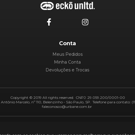
Conta
Meus Pedidos
Minha Conta
Devoluções e Trocas
Copyright © 2019 All rights reserved.
CNPJ: 29.059.200/0001-00
Antônio Marcelo, nº 110, Belenzinho - São Paulo, SP.
Telefone para contato: (1
faleconosco@urbane.com.br
Adiquirentes:
Segurança: