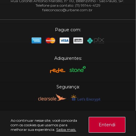
Rua Coronel Antônio Marcelo, nº 110, Belenzinho - São Paulo, SP.
Telefone para contato: (11) 99144-4129
faleconosco@urbane.com.br
Pague com:
Adiquirentes:
Segurança:
Plataforma:
Ao continuar nesse site, você concorda
Entendi
com os cookies que usamos para
melhorar sua experiência.
Saiba mais.