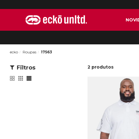
NOVI
ecko
Roupas
17563
Filtros
2
produtos