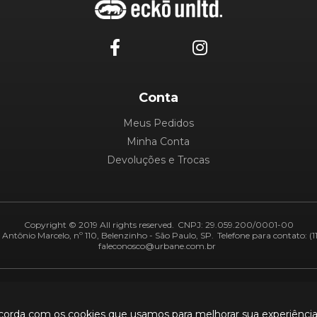
Conta
Meus Pedidos
Minha Conta
Devoluções e Trocas
Copyright © 2019 All rights reserved.
CNPJ: 29.059.200/0001-00
Antônio Marcelo, nº 110, Belenzinho - São Paulo, SP.
Telefone para contato: (1
faleconosco@urbane.com.br
Adiquirentes:
Segurança:
ncorda com os cookies que usamos para melhorar sua experiênci