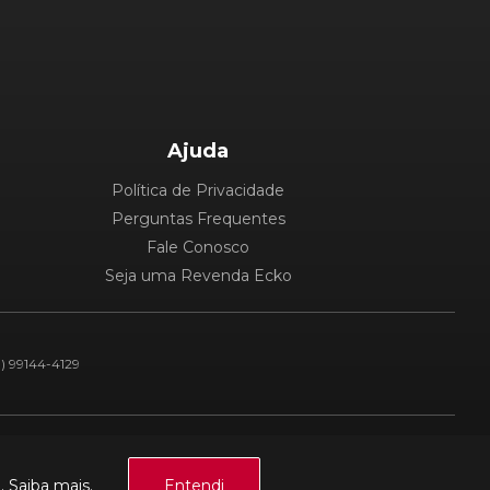
Ajuda
Política de Privacidade
Perguntas Frequentes
Fale Conosco
Seja uma Revenda Ecko
1) 99144-4129
Plataforma:
a.
Saiba mais.
Entendi