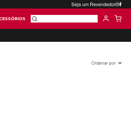
Seja um Revendedor
CESSÓRIOS
Ordenar por