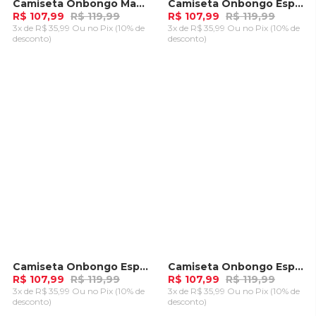
Camiseta Onbongo Manga Longa Branca
Camiseta Onbongo Especial Grafite
-
10%
-
10%
R$ 107,99
R$ 119,99
R$ 107,99
R$ 119,99
3x de R$ 35,99 Ou
no Pix (10% de
3x de R$ 35,99 Ou
no Pix (10% de
desconto)
desconto)
ADICIONAR AO
ADICIONAR AO
CARRINHO
CARRINHO
Camiseta Onbongo Especial Cinza
Camiseta Onbongo Especial Branca
-
10%
-
10%
R$ 107,99
R$ 119,99
R$ 107,99
R$ 119,99
3x de R$ 35,99 Ou
no Pix (10% de
3x de R$ 35,99 Ou
no Pix (10% de
desconto)
desconto)
ADICIONAR AO
ADICIONAR AO