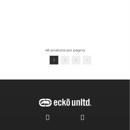
48
produtos por página
1
2
3
>