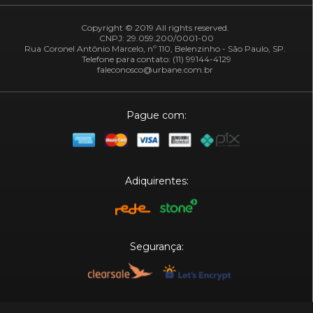
Copyright © 2019 All rights reserved.
CNPJ: 29.059.200/0001-00
Rua Coronel Antônio Marcelo, nº 110, Belenzinho - São Paulo, SP.
Telefone para contato: (11) 99144-4129
faleconosco@urbane.com.br
Pague com:
Adiquirentes:
Segurança:
Plataforma: