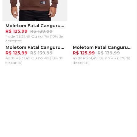
Moletom Fatal Canguru Fechado Marrom
R$ 125,99
R$ 139,99
4x de R$ 31,49 Ou
no Pix (10% de
desconto)
ADICIONAR AO
Moletom Fatal Canguru Fechado Cinza Mescla
Moletom Fatal Canguru Aberto Verde
-
10%
-
10%
CARRINHO
R$ 125,99
R$ 139,99
R$ 125,99
R$ 139,99
4x de R$ 31,49 Ou
no Pix (10% de
4x de R$ 31,49 Ou
no Pix (10% de
desconto)
desconto)
ADICIONAR AO
ADICIONAR AO
CARRINHO
CARRINHO