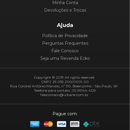
Minha Conta
Devoluções e Trocas
Ajuda
Política de Privacidade
Perguntas Frequentes
Fale Conosco
Seja uma Revenda Ecko
Copyright © 2019 All rights reserved.
CNPJ: 29.059.200/0001-00
Rua Coronel Antônio Marcelo, nº 110, Belenzinho - São Paulo, SP.
Telefone para contato: (11) 99144-4129
faleconosco@urbane.com.br
Pague com: