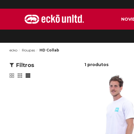
NOVI
ecko
Roupas
HD Collab
Filtros
1
produtos