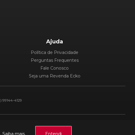
Ajuda
Política de Privacidade
Perguntas Frequentes
Fale Conosco
Seja uma Revenda Ecko
1) 99144-4129
Plataforma:
a.
Saiba mais.
Entendi