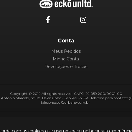
Conta
Meus Pedidos
Minha Conta
Devoluções e Trocas
Copyright © 2019 All rights reserved.
CNPJ: 29.059.200/0001-00
Antônio Marcelo, nº 110, Belenzinho - São Paulo, SP.
Telefone para contato: (1
faleconosco@urbane.com.br
Adiquirentes:
Segurança:
ncorda com os cookies que usamos para melhorar sua experiênci