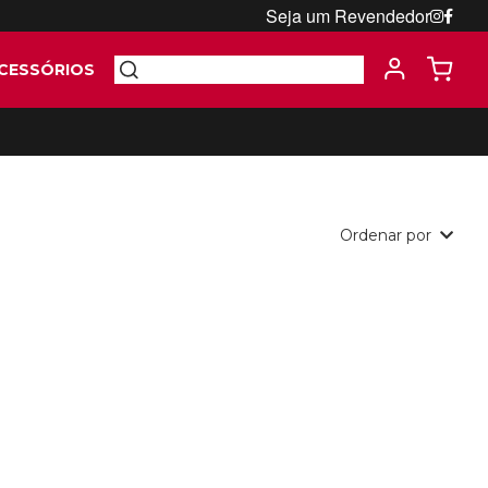
Seja um Revendedor
CESSÓRIOS
Ordenar por