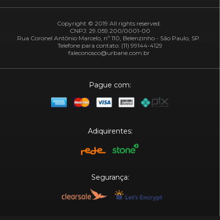
Copyright © 2019 All rights reserved.
CNPJ: 29.059.200/0001-00
Rua Coronel Antônio Marcelo, nº 110, Belenzinho - São Paulo, SP.
Telefone para contato: (11) 99144-4129
faleconosco@urbane.com.br
Pague com:
Adiquirentes:
Segurança: