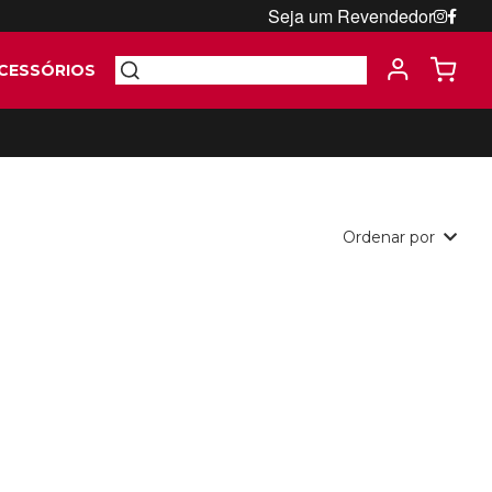
Seja um Revendedor
CESSÓRIOS
Ordenar por