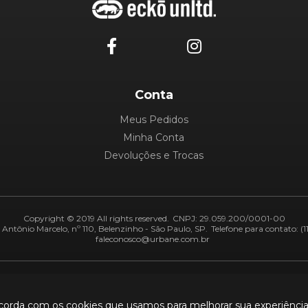
Conta
Meus Pedidos
Minha Conta
Devoluções e Trocas
Copyright © 2019 All rights reserved.
CNPJ: 29.059.200/0001-00
Antônio Marcelo, nº 110, Belenzinho - São Paulo, SP.
Telefone para contato: (1
faleconosco@urbane.com.br
Adiquirentes:
Segurança:
ncorda com os cookies que usamos para melhorar sua experiênci