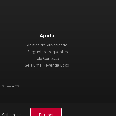
Ajuda
Política de Privacidade
Perguntas Frequentes
Fale Conosco
Seja uma Revenda Ecko
1) 99144-4129
Plataforma:
a.
Saiba mais.
Entendi