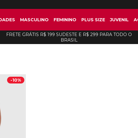
DADES
MASCULINO
FEMININO
PLUS SIZE
JUVENIL
A
FRETE GRÁTIS R$ 199 SUDESTE E R$ 299 PARA TODO O
BRASIL
-
10%