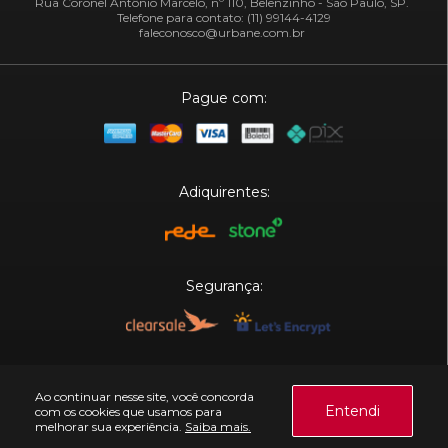
Rua Coronel Antônio Marcelo, nº 110, Belenzinho - São Paulo, SP.
Telefone para contato: (11) 99144-4129
faleconosco@urbane.com.br
Pague com:
Adiquirentes:
Segurança:
Plataforma:
Ao continuar nesse site, você concorda
Entendi
com os cookies que usamos para
melhorar sua experiência.
Saiba mais.