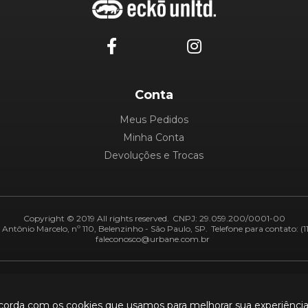
Conta
Meus Pedidos
Minha Conta
Devoluções e Trocas
Copyright © 2019 All rights reserved.
CNPJ: 29.059.200/0001-00
Antônio Marcelo, nº 110, Belenzinho - São Paulo, SP.
Telefone para contato: (1
faleconosco@urbane.com.br
Adiquirentes:
Segurança:
ncorda com os cookies que usamos para melhorar sua experiênci