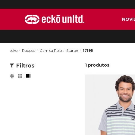
NOVI
ecko
Roupas
Camisa Polo
Starter
17195
Filtros
1
produtos