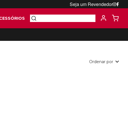
Seja um Revendedor
CESSÓRIOS
Ordenar por