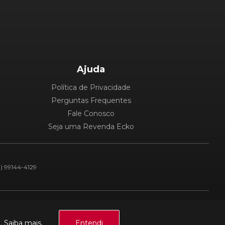
Ajuda
Política de Privacidade
Perguntas Frequentes
Fale Conosco
Seja uma Revenda Ecko
1) 99144-4129
Plataforma:
a.
Saiba mais.
Entendi