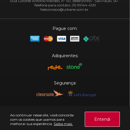
Rua Coronel Antônio Marcelo, nº 110, Belenzinho - São Paulo, SP.
Telefone para contato: (11) 99144-4129
faleconosco@urbane.com.br
Pague com:
Adiquirentes:
Segurança:
Plataforma:
Ao continuar nesse site, você concorda
Entendi
com os cookies que usamos para
melhorar sua experiência.
Saiba mais.