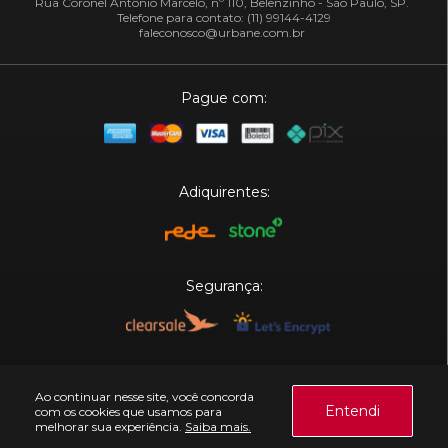
Rua Coronel Antônio Marcelo, nº 110, Belenzinho - São Paulo, SP.
Telefone para contato: (11) 99144-4129
faleconosco@urbane.com.br
Pague com:
Adiquirentes:
Segurança:
Plataforma:
Ao continuar nesse site, você concorda
Entendi
com os cookies que usamos para
melhorar sua experiência.
Saiba mais.